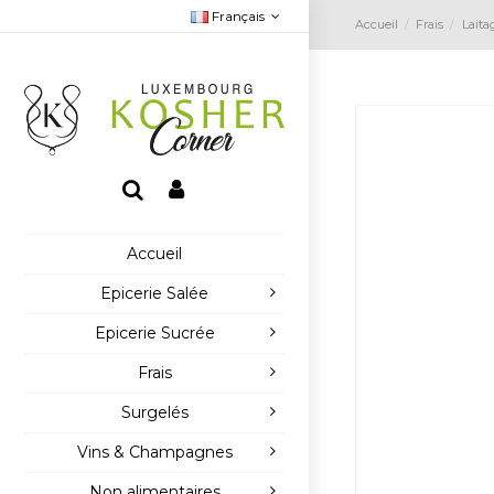
Français
Accueil
Frais
Laita
Accueil
Epicerie Salée
Epicerie Sucrée
Frais
Surgelés
Vins & Champagnes
Non alimentaires