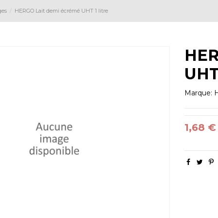
ges
HERGO Lait demi écrémé UHT 1 litre
HER
UHT 
Marque:
1,68 €