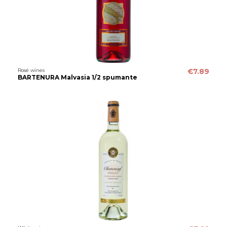
Rosé wines
€7.89
BARTENURA Malvasia 1/2 spumante