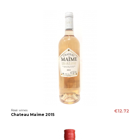
Rosé wines
€12.72
Chateau Maïme 2015