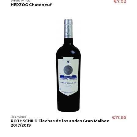
White wines
€7.02
HERZOG Chateneuf
Red wines
€17.95
ROTHSCHILD Flechas de los andes Gran Malbec
2017/2019