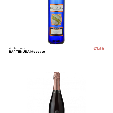
White wines
€7.89
BARTENURA Moscato