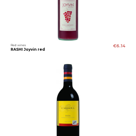
Red wines
€6.14
RASHI Joyvin red