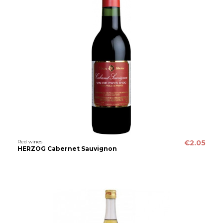
Red wines
€2.05
HERZOG Cabernet Sauvignon