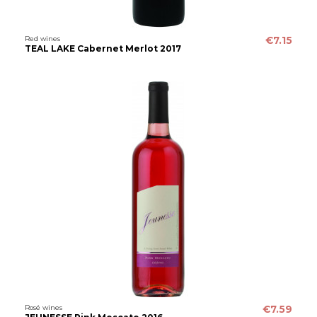
Red wines
€7.15
TEAL LAKE Cabernet Merlot 2017
Rosé wines
€7.59