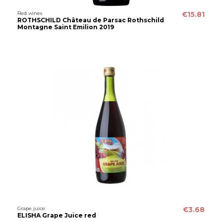
Red wines
€15.81
ROTHSCHILD Château de Parsac Rothschild
Montagne Saint Emilion 2019
Grape juice
€3.68
ELISHA Grape Juice red