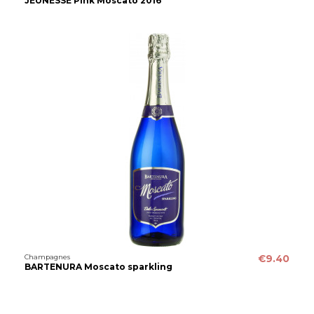
JEUNESSE Pink Moscato 2016
Champagnes
€9.40
BARTENURA Moscato sparkling