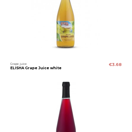
Grape juice
€3.68
ELISHA Grape Juice white