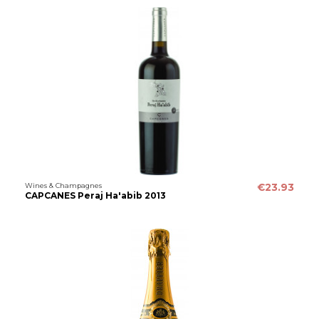
Wines & Champagnes
€23.93
CAPCANES Peraj Ha'abib 2013