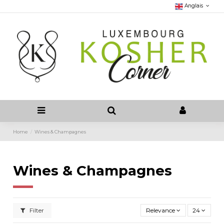
Anglais
Home
Wines & Champagnes
Wines & Champagnes
Filter
Relevance
24