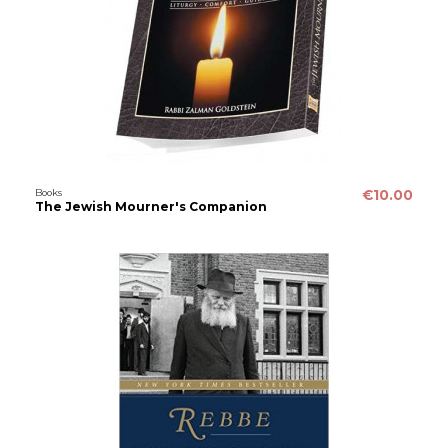
Books
€10.00
The Jewish Mourner's Companion