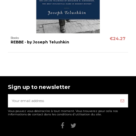
Books
€24.27
REBBE - by Joseph Telushkin
Sign up to newsletter
Vous pouvez vous désinscrire à tout moment. Vous trouverez pour cela nos
informations de contact dans les conditions d'utilisation du site.