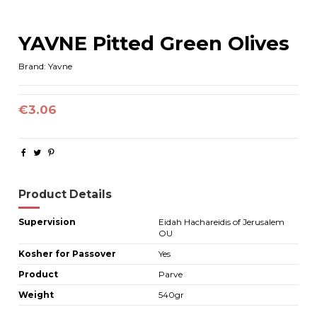
YAVNE Pitted Green Olives
Brand:
Yavne
€3.06
Product Details
Supervision
Eidah Hachareidis of Jerusalem
OU
Kosher for Passover
Yes
Product
Parve
Weight
540gr