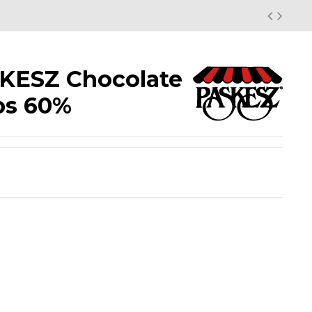
KESZ Chocolate
ps 60%