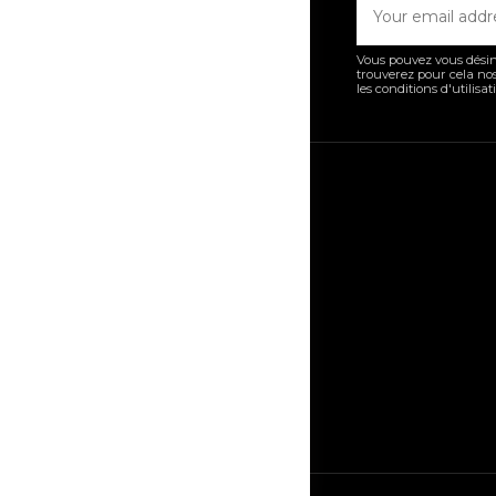
Vous pouvez vous désin
trouverez pour cela no
les conditions d'utilisat
Informations
Map and directi
Opening time
Formulaire Cha