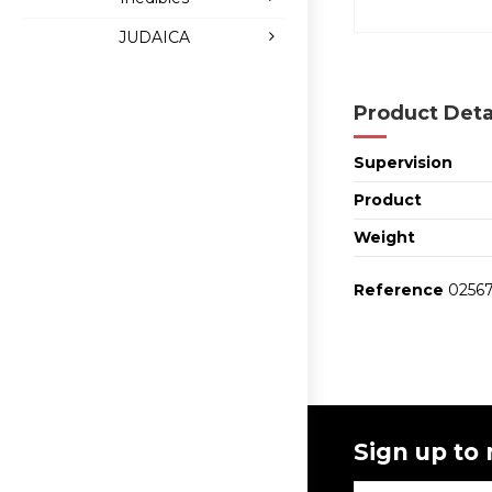
JUDAICA
Product Deta
Supervision
Product
Weight
Reference
02567
Sign up to