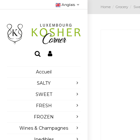
Anglais
Home
Grocery
Swe
Accueil
SALTY
SWEET
FRESH
FROZEN
Wines & Champagnes
Inedibles