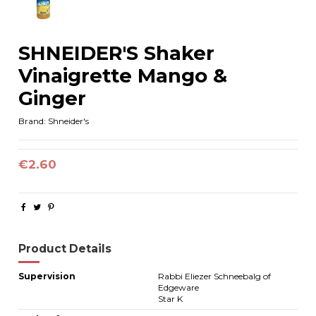
SHNEIDER'S Shaker
Vinaigrette Mango &
Ginger
Brand:
Shneider's
€2.60
Product Details
Supervision
Rabbi Eliezer Schneebalg of
Edgeware
Star K